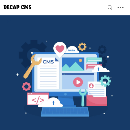
DECAP CMS